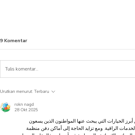
9 Komentar
Tulis komentar...
Balai Teknik Sabo
BETA-UAS 
Urutkan menurut:
Terbaru
Kementerian PU Gunakan
Mengopera
OMNIBE LiDAR dari BETA-
untuk Cattl
rokn nagd
UAS untuk Survei dan
Australia U
28 Okt 2025
Mitigasi Bencana
 أبرز الخيارات التي يبحث عنها المواطنون الذين يسعون
 الخدمات الراقية. ومع تزايد الحاجة إلى أماكن دفن منظمة