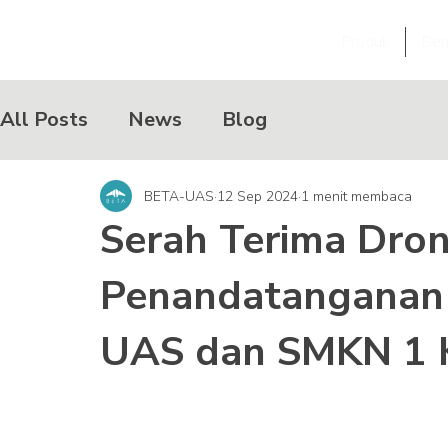
Produk
Ber
All Posts
News
Blog
BETA-UAS
12 Sep 2024
1 menit membaca
Serah Terima Dro
Penandatanganan
UAS dan SMKN 1 