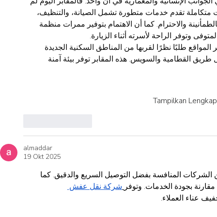
ي الجوانب الإنسانية والمعمارية في آن واحد. فالمقابر اليوم لم
ات متكاملة تقدم خدمات متطورة تشمل الصيانة، والتنظيف
بالطمأنينة والاحترام. كما أن الاهتمام بتوفير ممرات منظمة
توفى وتوفر الراحة لأسرته أثناء الزيارة
  المواقع طلبًا نظرًا لقربها من المناطق السكنية الجديدة
 طريق القطامية والسويس. هذه المقابر توفر بيئة آمنة
Tampilkan Lengkap
Suka
Balas
almaddar
19 Okt 2025
  الشركات المنافسة بفضل التوصيل السريع والدقيق. كما
 مقارنة بجودة الخدمات. وتوفر
شركة نقل عفش 
 فيف عناء العملاء