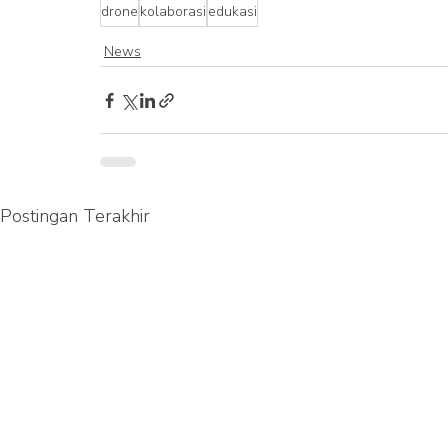
drone
kolaborasi
edukasi
News
Postingan Terakhir